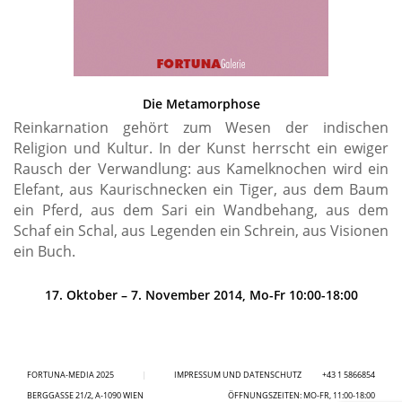
Die Metamorphose
Reinkarnation gehört zum Wesen der indischen
Religion und Kultur. In der Kunst herrscht ein ewiger
Rausch der Verwandlung: aus Kamelknochen wird ein
Elefant, aus Kaurischnecken ein Tiger, aus dem Baum
ein Pferd, aus dem Sari ein Wandbehang, aus dem
Schaf ein Schal, aus Legenden ein Schrein, aus Visionen
ein Buch.
17. Oktober – 7. November 2014, Mo-Fr 10:00-18:00
FORTUNA-MEDIA 2025
|
IMPRESSUM UND DATENSCHUTZ
+43 1 5866854
BERGGASSE 21/2, A-1090 WIEN
ÖFFNUNGSZEITEN: MO-FR, 11:00-18:00