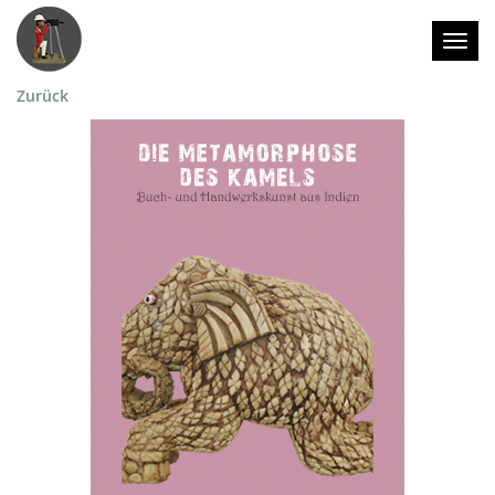
Togg
Zurück