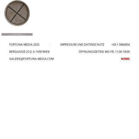
FORTUNA-MEDIA 2025
|
IMPRESSUM UND DATENSCHUTZ
+43 1 5866854
BERGGASSE 21/2, A-1090 WIEN
ÖFFNUNGSZEITEN: MO-FR, 11:00-18:00
GALERIE@FORTUNA-MEDIA.COM
HOME