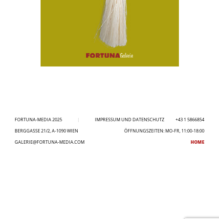
FORTUNA-MEDIA 2025
|
IMPRESSUM UND DATENSCHUTZ
+43 1 5866854
BERGGASSE 21/2, A-1090 WIEN
ÖFFNUNGSZEITEN: MO-FR, 11:00-18:00
GALERIE@FORTUNA-MEDIA.COM
HOME