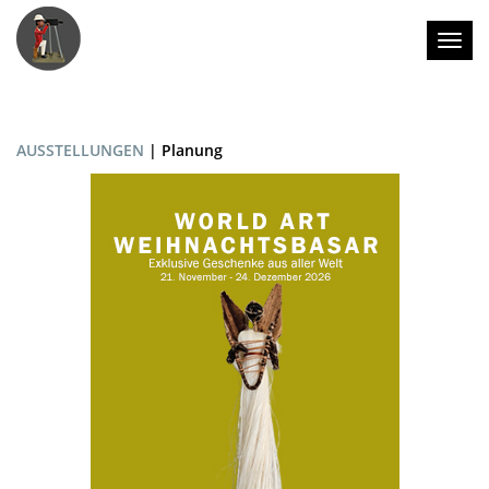
Togg
AUSSTELLUNGEN
| Planung