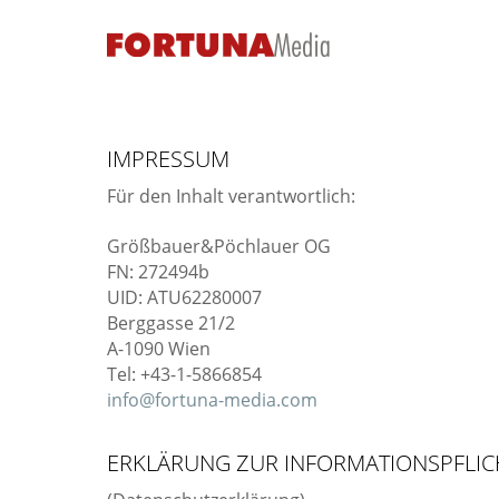
IMPRESSUM
Für den Inhalt verantwortlich:
Größbauer&Pöchlauer OG
FN: 272494b
UID: ATU62280007
Berggasse 21/2
A-1090 Wien
Tel: +43-1-5866854
info@fortuna-media.com
ERKLÄRUNG ZUR INFORMATIONSPFLIC