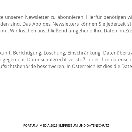
te unseren Newsletter zu abonnieren. Hierfür benötigen wir
den sind. Das Abo des Newsletters können Sie jederzeit sto
com
. Wir löschen anschließend umgehend Ihre Daten im 
skunft, Berichtigung, Löschung, Einschränkung, Datenübert
en gegen das Datenschutzrecht verstößt oder Ihre datensch
 Aufsichtsbehörde beschweren. In Österreich ist dies die Da
FORTUNA-MEDIA 2025
|
IMPRESSUM UND DATENSCHUTZ