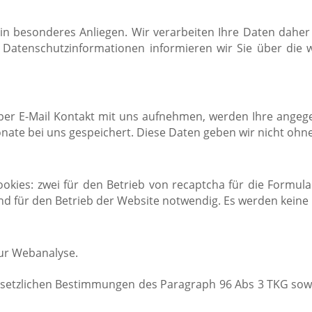
ein besonderes Anliegen. Wir verarbeiten Ihre Daten daher 
Datenschutzinformationen informieren wir Sie über die w
per E-Mail Kontakt mit uns aufnehmen, werden Ihre ange
ate bei uns gespeichert. Diese Daten geben wir nicht ohne 
kies: zwei für den Betrieb von recaptcha für die Formular
nd für den Betrieb der Website notwendig. Es werden keine
ur Webanalyse.
esetzlichen Bestimmungen des Paragraph 96 Abs 3 TKG sowie d