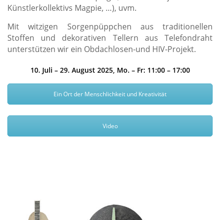
Künstlerkollektivs Magpie, …), uvm.
Mit witzigen Sorgenpüppchen aus traditionellen
Stoffen und dekorativen Tellern aus Telefondraht
unterstützen wir ein Obdachlosen-und HIV-Projekt.
10. Juli – 29. August 2025,
Mo. – Fr: 11:00 – 17:00
Ein Ort der Menschlichkeit und Kreativität
Video