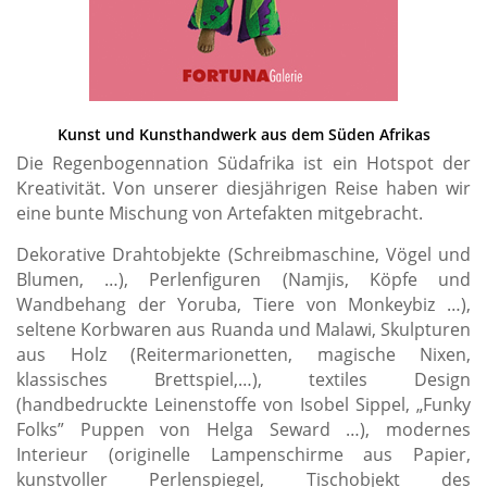
Kunst und Kunsthandwerk aus dem Süden Afrikas
Die Regenbogennation Südafrika ist ein Hotspot der
Kreativität. Von unserer diesjährigen Reise haben wir
eine bunte Mischung von Artefakten mitgebracht.
Dekorative Drahtobjekte (Schreibmaschine, Vögel und
Blumen, …), Perlenfiguren (Namjis, Köpfe und
Wandbehang der Yoruba, Tiere von Monkeybiz …),
seltene Korbwaren aus Ruanda und Malawi, Skulpturen
aus Holz (Reitermarionetten, magische Nixen,
klassisches Brettspiel,…), textiles Design
(handbedruckte Leinenstoffe von Isobel Sippel, „Funky
Folks” Puppen von Helga Seward …), modernes
Interieur (originelle Lampenschirme aus Papier,
kunstvoller Perlenspiegel, Tischobjekt des