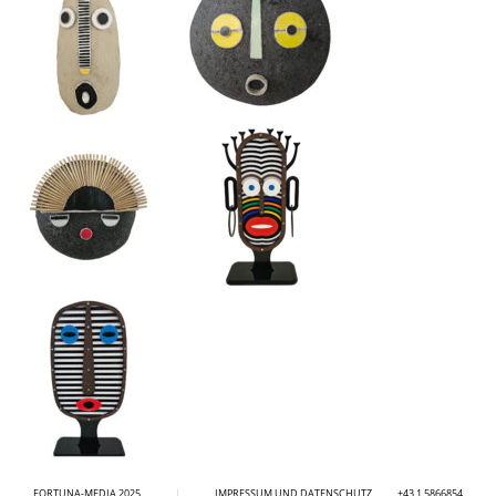
FORTUNA-MEDIA 2025
|
IMPRESSUM UND DATENSCHUTZ
+43 1 5866854